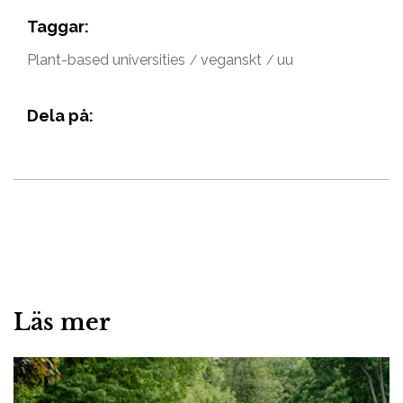
Taggar:
Plant-based universities
veganskt
uu
Dela på:
Läs mer