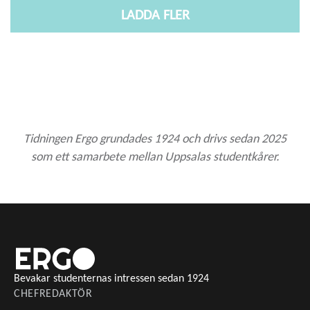
LADDA FLER
Tidningen Ergo grundades 1924 och drivs sedan 2025
som ett samarbete mellan Uppsalas studentkårer.
Bevakar studenternas intressen sedan 1924
CHEFREDAKTÖR