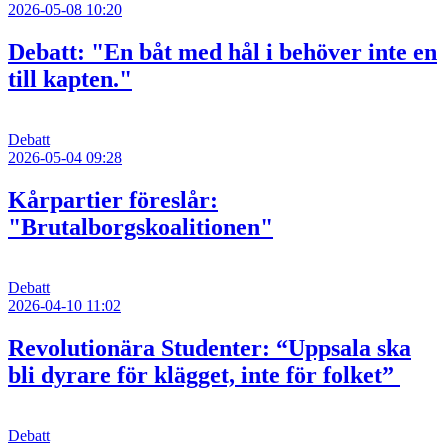
2026-05-08 10:20
Debatt: "En båt med hål i behöver inte en
till kapten."
Debatt
2026-05-04 09:28
Kårpartier föreslår:
"Brutalborgskoalitionen"
Debatt
2026-04-10 11:02
Revolutionära Studenter: “Uppsala ska
bli dyrare för klägget, inte för folket”
Debatt