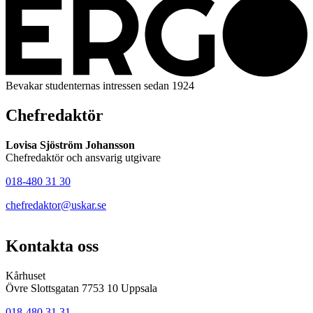
Bevakar studenternas intressen sedan 1924
Chefredaktör
Lovisa Sjöström Johansson
Chefredaktör och ansvarig utgivare
018-480 31 30
chefredaktor@uskar.se
Kontakta oss
Kårhuset
Övre Slottsgatan 7753 10 Uppsala
018-480 31 31