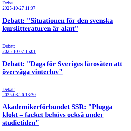
Debatt
2025-10-27 11:07
Debatt: "Situationen för den svenska
kurslitteraturen är akut"
Debatt
2025-10-07 15:01
Debatt: "Dags för Sveriges lärosäten att
överväga vinterlov"
Debatt
2025-08-26 13:30
Akademikerförbundet SSR: "Plugga
klokt – facket behövs också under
studietiden"