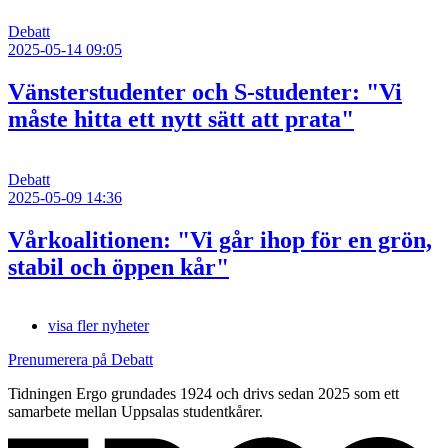
Debatt
2025-05-14 09:05
Vänsterstudenter och S-studenter: "Vi
måste hitta ett nytt sätt att prata"
Debatt
2025-05-09 14:36
Vårkoalitionen: "Vi går ihop för en grön,
stabil och öppen kår"
visa fler nyheter
Prenumerera på Debatt
Tidningen Ergo grundades 1924 och drivs sedan 2025 som ett
samarbete mellan Uppsalas studentkårer.