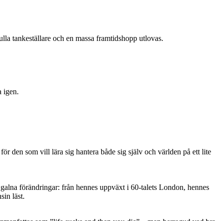
lla tankeställare och en massa framtidshopp utlovas.
a igen.
 den som vill lära sig hantera både sig själv och världen på ett lite
a galna förändringar: från hennes uppväxt i 60-talets London, hennes
in läst.