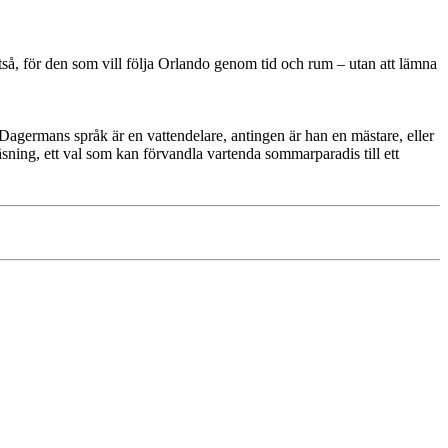
å, för den som vill följa Orlando genom tid och rum – utan att lämna
agermans språk är en vattendelare, antingen är han en mästare, eller
sning, ett val som kan förvandla vartenda sommarparadis till ett