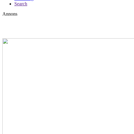
Search
Annons