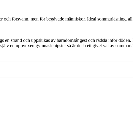
 och försvann, men för begåvade människor. Ideal sommarläsning, allts
ngs en strand och uppslukas av barndomsångest och rädsla inför döden. D
själv en uppvuxen gymnasiehipster så är detta ett givet val av sommarlä