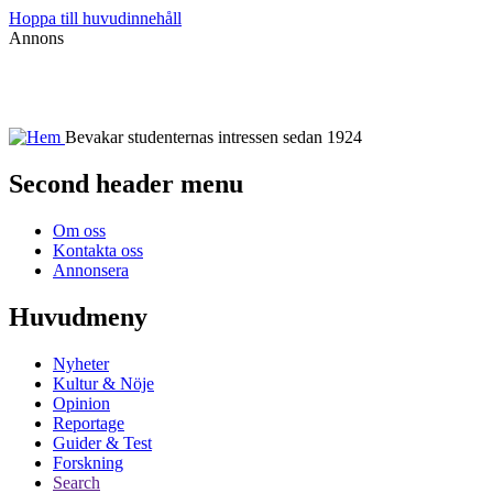
Hoppa till huvudinnehåll
Annons
Bevakar studenternas intressen sedan 1924
Second header menu
Om oss
Kontakta oss
Annonsera
Huvudmeny
Nyheter
Kultur & Nöje
Opinion
Reportage
Guider & Test
Forskning
Search