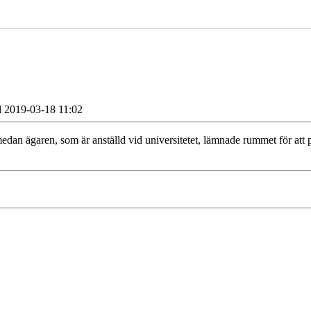
d 2019-03-18 11:02
edan ägaren, som är anställd vid universitetet, lämnade rummet för att 