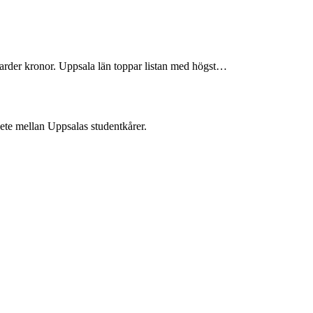
arder kronor. Uppsala län toppar listan med högst…
te mellan Uppsalas studentkårer.