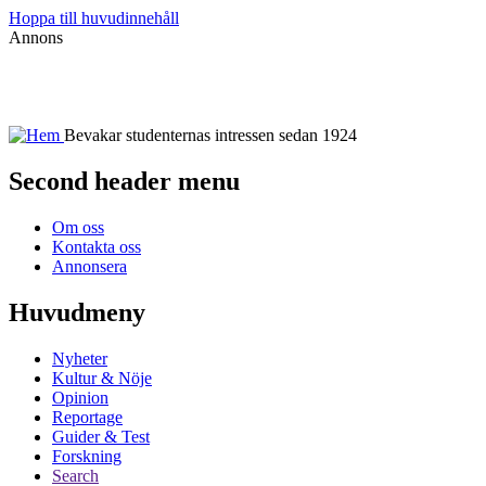
Hoppa till huvudinnehåll
Annons
Bevakar studenternas intressen sedan 1924
Second header menu
Om oss
Kontakta oss
Annonsera
Huvudmeny
Nyheter
Kultur & Nöje
Opinion
Reportage
Guider & Test
Forskning
Search