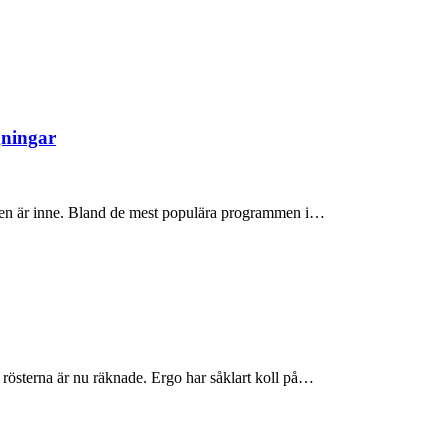
gningar
iken är inne. Bland de mest populära programmen i…
rösterna är nu räknade. Ergo har såklart koll på…