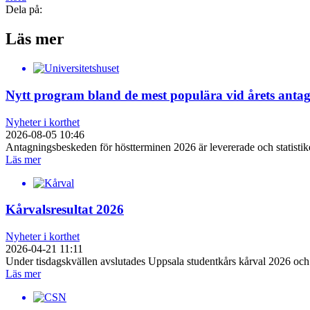
Dela på:
Läs mer
Nytt program bland de mest populära vid årets anta
Nyheter i korthet
2026-08-05 10:46
Antagningsbeskeden för höstterminen 2026 är levererade och statist
Läs mer
Kårvalsresultat 2026
Nyheter i korthet
2026-04-21 11:11
Under tisdagskvällen avslutades Uppsala studentkårs kårval 2026 och 
Läs mer