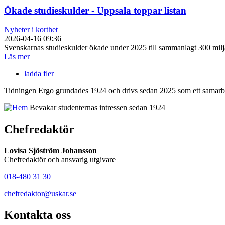
Ökade studieskulder - Uppsala toppar listan
Nyheter i korthet
2026-04-16 09:36
Svenskarnas studieskulder ökade under 2025 till sammanlagt 300 milj
Läs mer
ladda fler
Tidningen Ergo grundades 1924 och drivs sedan 2025 som ett samarbe
Bevakar studenternas intressen sedan 1924
Chefredaktör
Lovisa Sjöström Johansson
Chefredaktör och ansvarig utgivare
018-480 31 30
chefredaktor@uskar.se
Kontakta oss