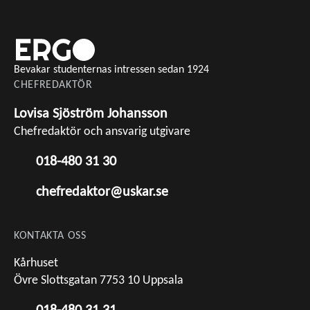
Bevakar studenternas intressen sedan 1924
CHEFREDAKTÖR
Lovisa Sjöström Johansson
Chefredaktör och ansvarig utgivare
018-480 31 30
chefredaktor@uskar.se
KONTAKTA OSS
Kårhuset
Övre Slottsgatan 7753 10 Uppsala
018-480 31 31