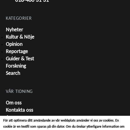
KATEGORIER
Nyheter
Kultur & Nöje
Opinion
Reportage
Guider & Test
Forskning
Search
VÅR TIDNING
Om oss
Kontakta oss
Annonsera
För att optimera ditt användande av vår webbplats använder vi oss av cookies. En
Tipsa oss
cookie är en textfil som sparas på din dator. Om du önskar ytterligare information om