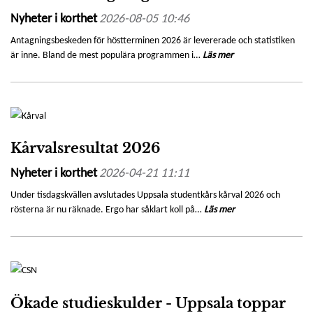
Nyheter i korthet
2026-08-05 10:46
Antagningsbeskeden för höstterminen 2026 är levererade och statistiken
är inne. Bland de mest populära programmen i…
Läs mer
Kårvalsresultat 2026
Nyheter i korthet
2026-04-21 11:11
Under tisdagskvällen avslutades Uppsala studentkårs kårval 2026 och
rösterna är nu räknade. Ergo har såklart koll på…
Läs mer
Ökade studieskulder - Uppsala toppar