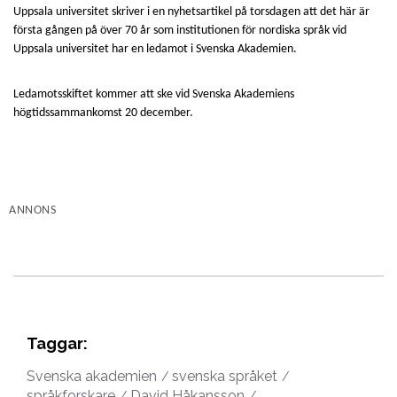
Uppsala universitet skriver i en nyhetsartikel på torsdagen att det här är
första gången på över 70 år som institutionen för nordiska språk vid
Uppsala universitet har en ledamot i Svenska Akademien.
Ledamotsskiftet kommer att ske vid Svenska Akademiens
högtidssammankomst 20 december.
ANNONS
Taggar:
Svenska akademien
svenska språket
språkforskare
David Håkansson