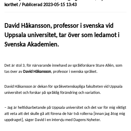
korthet
/ Publicerad 2023-05-15 13:43
David Håkansson, professor i svenska vid
Uppsala universitet, tar över som ledamot i
Svenska Akademien.
Det är stol 3, för närvarande innehavd av språkforskare Sture Allén, som
tas över av
David Håkansson
, professor i svenska språket.
David Håkansson är dekan för språkvetenskapliga fakulteten vid Uppsala
universitet och forskar på språklig förändring och variation.
– Jag är heltidsarbetande på Uppsala universitet och det var för mig viktigt
att veta att det skulle gå att förena de här två rollerna [innan jag åtog mig
uppdraget], säger David i en intervju med Dagens Nyheter.