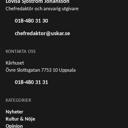
Lovisa Sjöström Johansson
Chefredaktör och ansvarig utgivare
018-480 31 30
chefredaktor@uskar.se
KONTAKTA OSS
Kårhuset
Övre Slottsgatan 7753 10 Uppsala
018-480 31 31
KATEGORIER
Nyheter
Kultur & Nöje
Opinion