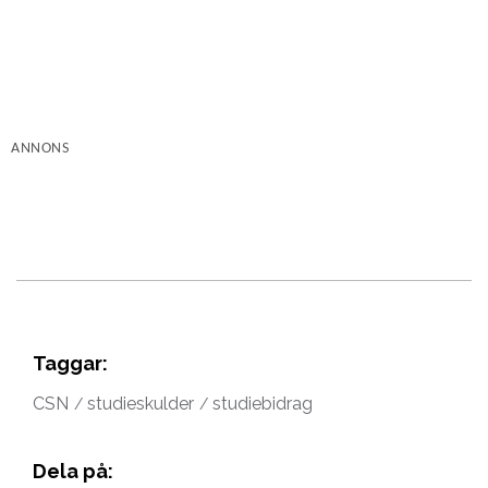
ANNONS
Taggar:
CSN
studieskulder
studiebidrag
Dela på: