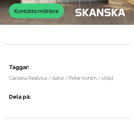
Taggar:
Carolina Rediviva
dator
Peter Kohlm
stöld
Dela på: