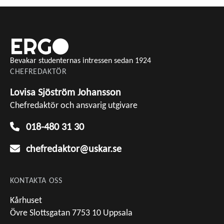
Bevakar studenternas intressen sedan 1924
CHEFREDAKTÖR
Lovisa Sjöström Johansson
Chefredaktör och ansvarig utgivare
018-480 31 30
chefredaktor@uskar.se
KONTAKTA OSS
Kårhuset
Övre Slottsgatan 7753 10 Uppsala