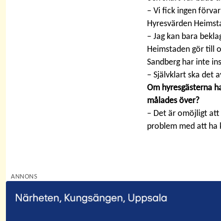
– Vi fick ingen förvar
Hyresvärden Heimsta
– Jag kan bara beklag
Heimstaden gör till
Sandberg har inte insyn
– Självklart ska det a
Om hyresgästerna haft
målades över?
– Det är omöjligt att
problem med att ha 
ANNONS