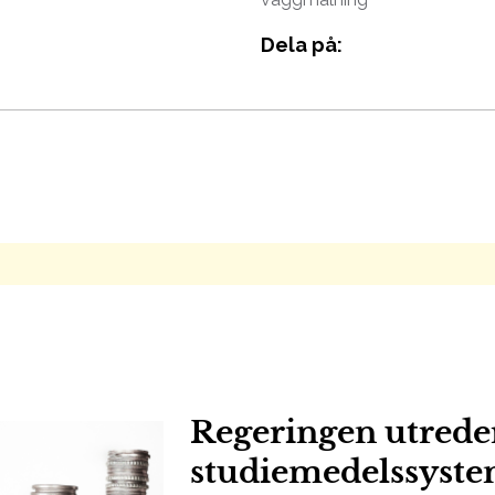
Dela på:
Regeringen utrede
studiemedelssyste