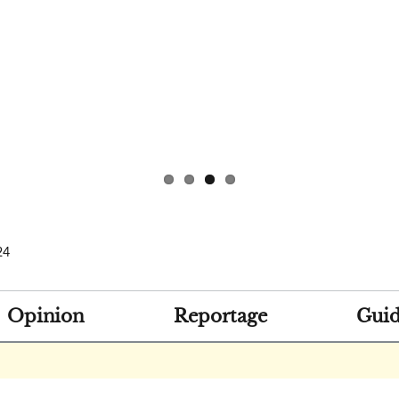
24
Opinion
Reportage
Guid