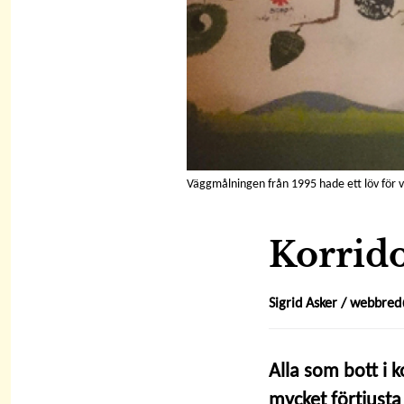
Väggmålningen från 1995 hade ett löv för v
Korrido
Sigrid Asker /
webbred@
Alla som bott i 
mycket förtjusta