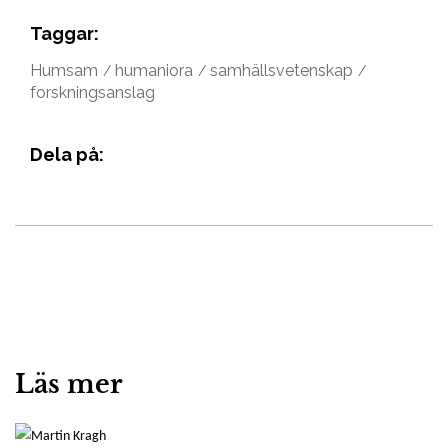
Taggar:
Humsam
humaniora
samhällsvetenskap
forskningsanslag
Dela på:
Läs mer