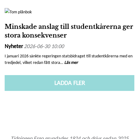
Minskade anslag till studentkårerna ger
stora konsekvenser
Nyheter
2026-06-30 10:00
I januari 2026 sänkte regeringen statsbidraget till studentkårerna med en
tredjedel, vilket redan fått stora…
Läs mer
LADDA FLER
Tidningen Ergo grundades 1924 och drivs sedan 2025