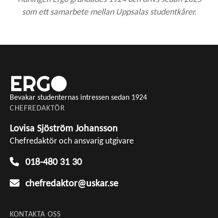
som ett samarbete mellan Uppsalas studentkårer.
Bevakar studenternas intressen sedan 1924
CHEFREDAKTÖR
Lovisa Sjöström Johansson
Chefredaktör och ansvarig utgivare
018-480 31 30
chefredaktor@uskar.se
KONTAKTA OSS