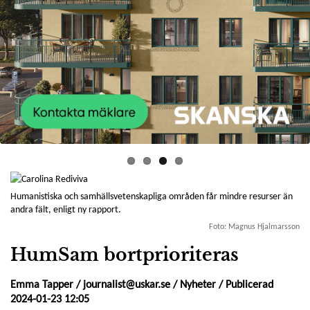
Humanistiska och samhällsvetenskapliga områden får mindre resurser än
andra fält, enligt ny rapport.
Foto: Magnus Hjalmarsson
HumSam bortprioriteras
Emma Tapper /
journalist@uskar.se
/
Nyheter
/ Publicerad
2024-01-23 12:05