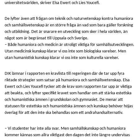
universitetsvärlden, skriver Elsa Ewert och Lies Youcefi.
De lyfter även att frågan om teknik och naturvetenskap kontra humaniora
och samhällsvetenskap är en större fråga än vad som bara gäller forskning
och utbildning. Det är snarare en utveckling som sker i hela världen, än
något som är begränsat till Uppsala och Sverige.
– Både humaniora och medicin är otroligt viktiga för samhällsutvecklingen.
Utan medicinsk kunskap klarar vi oss inte som biologiska varelser. Men
utan humanistisk kunskap klarar vi oss inte som kulturella varelser.
DIK lämnar i rapporten en kravlista till regeringen där de tar upp fyra
riktade strategier som satsar på humaniora och samhällsvetenskap. Elsa
Ewert och Lies Youcefi tycker att de krav som rapporten tar upp är viktiga
att beakta, och lyfter specifikt kravet som handlar om att stärka estetiska
och humanistiska ämnen i grundskolan och gymnasiet. De menar att
statusen för estetiska och humanistiska ämnen och kunskap behöver höjas
överlag för att den inte ska behandlas som ett andrahandsalternativ.
– Vi studenter har inte alla svar. Men samhällskunskap och humaniora
kommer kännas som allra viktigast den dagen det inte längre undervisas