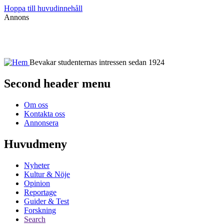
Hoppa till huvudinnehåll
Annons
Bevakar studenternas intressen sedan 1924
Second header menu
Om oss
Kontakta oss
Annonsera
Huvudmeny
Nyheter
Kultur & Nöje
Opinion
Reportage
Guider & Test
Forskning
Search