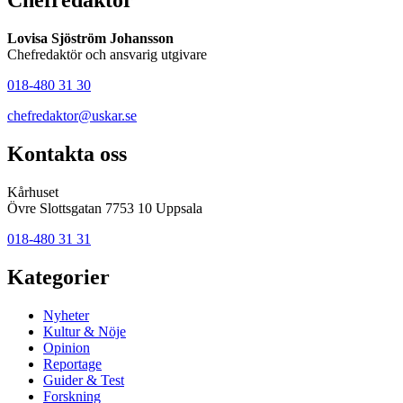
Chefredaktör
Lovisa Sjöström Johansson
Chefredaktör och ansvarig utgivare
018-480 31 30
chefredaktor@uskar.se
Kontakta oss
Kårhuset
Övre Slottsgatan 7753 10 Uppsala
018-480 31 31
Kategorier
Nyheter
Kultur & Nöje
Opinion
Reportage
Guider & Test
Forskning