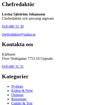
Chefredaktör
Lovisa Sjöström Johansson
Chefredaktör och ansvarig utgivare
018-480 31 30
chefredaktor@uskar.se
Kontakta oss
Kårhuset
Övre Slottsgatan 7753 10 Uppsala
018-480 31 31
Kategorier
Nyheter
Kultur & Nöje
Opinion
Reportage
Guider & Test