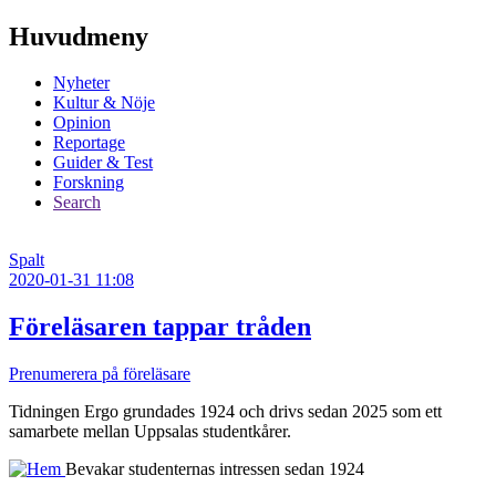
Huvudmeny
Nyheter
Kultur & Nöje
Opinion
Reportage
Guider & Test
Forskning
Search
Spalt
2020-01-31 11:08
Föreläsaren tappar tråden
Prenumerera på föreläsare
Tidningen Ergo grundades 1924 och drivs sedan 2025 som ett
samarbete mellan Uppsalas studentkårer.
Bevakar studenternas intressen sedan 1924