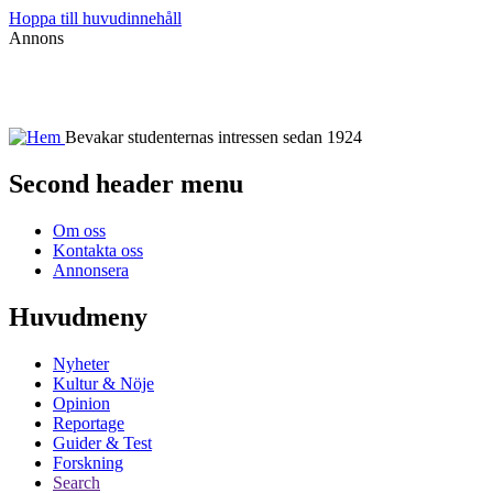
Hoppa till huvudinnehåll
Annons
Bevakar studenternas intressen sedan 1924
Second header menu
Om oss
Kontakta oss
Annonsera
Huvudmeny
Nyheter
Kultur & Nöje
Opinion
Reportage
Guider & Test
Forskning
Search