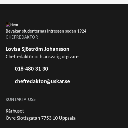
Bevakar studenternas intressen sedan 1924
CHEFREDAKTÖR
Lovisa Sjöström Johansson
Chefredaktör och ansvarig utgivare
018-480 31 30
chefredaktor@uskar.se
KONTAKTA OSS
Kårhuset
Övre Slottsgatan 7753 10 Uppsala