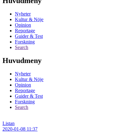
Huvudmeny
Nyheter
Kultur & Nöje
Opinion
Reportage
Guider & Test
Forskning
Search
Huvudmeny
Nyheter
Kultur & Nöje
Opinion
Reportage
Guider & Test
Forskning
Search
Listan
2020-01-08 11:37