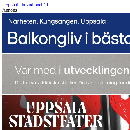
Hoppa till huvudinnehåll
Annons