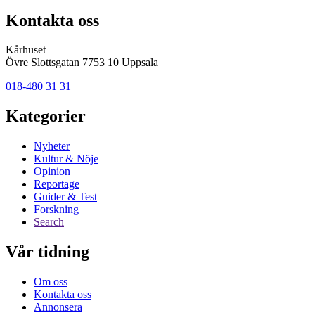
Kontakta oss
Kårhuset
Övre Slottsgatan 7753 10 Uppsala
018-480 31 31
Kategorier
Nyheter
Kultur & Nöje
Opinion
Reportage
Guider & Test
Forskning
Search
Vår tidning
Om oss
Kontakta oss
Annonsera