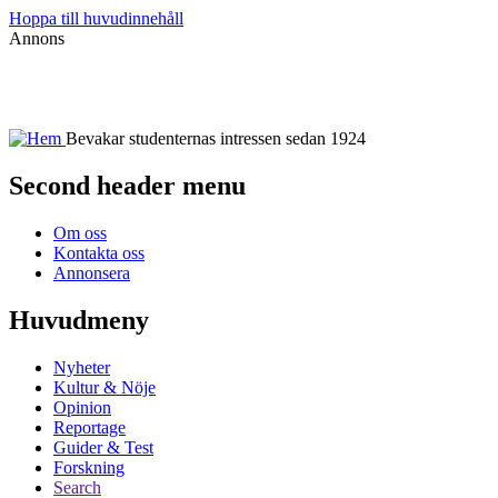
Hoppa till huvudinnehåll
Annons
Bevakar studenternas intressen sedan 1924
Second header menu
Om oss
Kontakta oss
Annonsera
Huvudmeny
Nyheter
Kultur & Nöje
Opinion
Reportage
Guider & Test
Forskning
Search