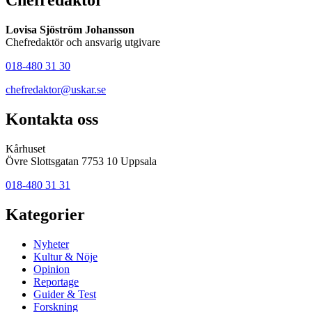
Chefredaktör
Lovisa Sjöström Johansson
Chefredaktör och ansvarig utgivare
018-480 31 30
chefredaktor@uskar.se
Kontakta oss
Kårhuset
Övre Slottsgatan 7753 10 Uppsala
018-480 31 31
Kategorier
Nyheter
Kultur & Nöje
Opinion
Reportage
Guider & Test
Forskning