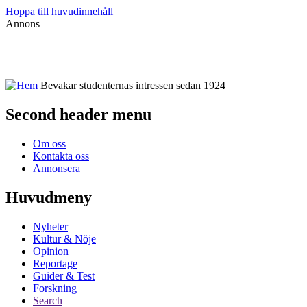
Hoppa till huvudinnehåll
Annons
Bevakar studenternas intressen sedan 1924
Second header menu
Om oss
Kontakta oss
Annonsera
Huvudmeny
Nyheter
Kultur & Nöje
Opinion
Reportage
Guider & Test
Forskning
Search