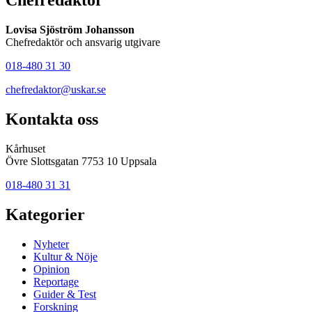
Chefredaktör
Lovisa Sjöström Johansson
Chefredaktör och ansvarig utgivare
018-480 31 30
chefredaktor@uskar.se
Kontakta oss
Kårhuset
Övre Slottsgatan 7753 10 Uppsala
018-480 31 31
Kategorier
Nyheter
Kultur & Nöje
Opinion
Reportage
Guider & Test
Forskning