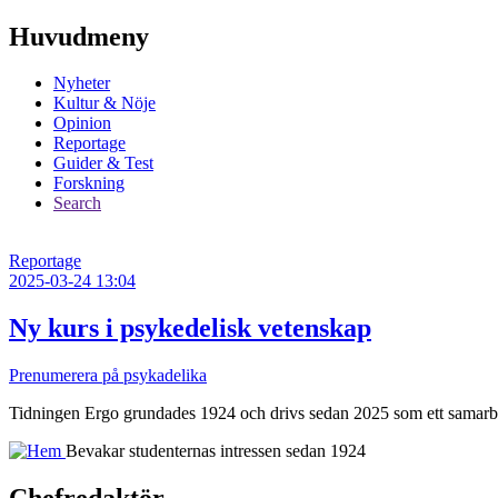
Huvudmeny
Nyheter
Kultur & Nöje
Opinion
Reportage
Guider & Test
Forskning
Search
Reportage
2025-03-24 13:04
Ny kurs i psykedelisk vetenskap
Prenumerera på psykadelika
Tidningen Ergo grundades 1924 och drivs sedan 2025 som ett samarbe
Bevakar studenternas intressen sedan 1924