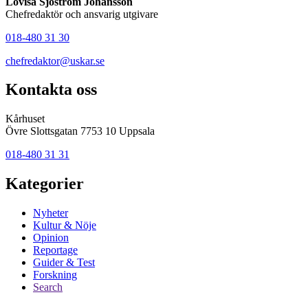
Lovisa Sjöström Johansson
Chefredaktör och ansvarig utgivare
018-480 31 30
chefredaktor@uskar.se
Kontakta oss
Kårhuset
Övre Slottsgatan 7753 10 Uppsala
018-480 31 31
Kategorier
Nyheter
Kultur & Nöje
Opinion
Reportage
Guider & Test
Forskning
Search