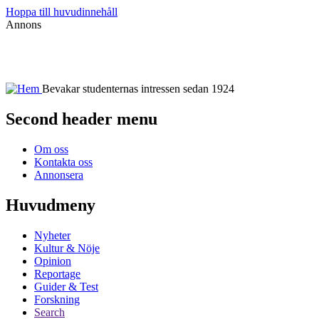
Hoppa till huvudinnehåll
Annons
Bevakar studenternas intressen sedan 1924
Second header menu
Om oss
Kontakta oss
Annonsera
Huvudmeny
Nyheter
Kultur & Nöje
Opinion
Reportage
Guider & Test
Forskning
Search