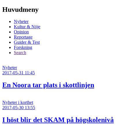
Huvudmeny
Nyheter
Kultur & Nöje
Opinion
Reportage
Guider & Test
Forskning
Search
Nyheter
2017-05-31 11:45
En Noora tar plats i skottlinjen
Nyheter i korthet
2017-05-30 13:55
I höst blir det SKAM på högskolenivå