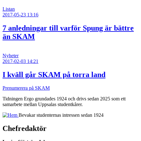
Listan
2017-05-23 13:16
7 anledningar till varför Spung är bättre
än SKAM
Nyheter
2017-02-03 14:21
I kväll går SKAM på torra land
Prenumerera på SKAM
Tidningen Ergo grundades 1924 och drivs sedan 2025 som ett
samarbete mellan Uppsalas studentkårer.
Bevakar studenternas intressen sedan 1924
Chefredaktör