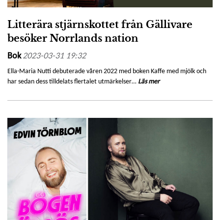
Litterära stjärnskottet från Gällivare
besöker Norrlands nation
Bok
2023-03-31 19:32
Ella-Maria Nutti debuterade våren 2022 med boken Kaffe med mjölk och
har sedan dess tilldelats flertalet utmärkelser…
Läs mer