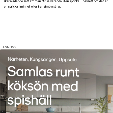
skärskådande sätt att man får se varenda liten spricka – oavsett om det är
en spricka i minnet eller i en simbassäng.
ANNONS