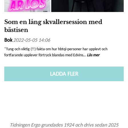
Som en lång skvallersession med
bästisen
Bok
2022-05-05 14:06
"Tung och viktig (!!) fakta om hur hbtqi-personer har upplevt och
fortfarande upplever förtryck blandas med Edvins…
Läs mer
LADDA FLER
Tidningen Ergo grundades 1924 och drivs sedan 2025