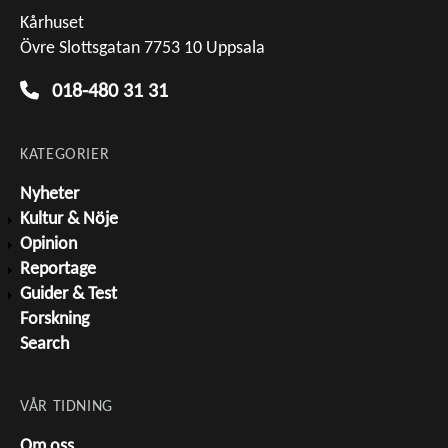
Kårhuset
Övre Slottsgatan 7753 10 Uppsala
018-480 31 31
KATEGORIER
Nyheter
Kultur & Nöje
Opinion
Reportage
Guider & Test
Forskning
Search
VÅR TIDNING
Om oss