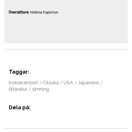
Översättare:
Helena Fagertun
Taggar:
bokrecension
Otsuka
USA
Japanese
litteratur
simning
Dela på: