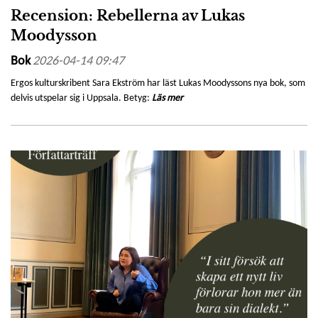
Recension: Rebellerna av Lukas
Moodysson
Bok
2026-04-14 09:47
Ergos kulturskribent Sara Ekström har läst Lukas Moodyssons nya bok, som
delvis utspelar sig i Uppsala. Betyg:
Läs mer