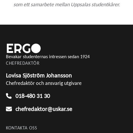
som ett samarbete mellan Uppsalas studentkårer.
Bevakar studenternas intressen sedan 1924
CHEFREDAKTÖR
Lovisa Sjöström Johansson
Chefredaktör och ansvarig utgivare
018-480 31 30
chefredaktor@uskar.se
KONTAKTA OSS