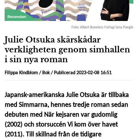
Foto: Albert Bonniers Förlag/Jana Paegle
Julie Otsuka skärskådar
verkligheten genom simhallen
i sin nya roman
Filippa Kindblom /
Bok
/ Publicerad 2023-02-08 16:51
Japansk-amerikanska Julie Otsuka är tillbaka
med Simmarna, hennes tredje roman sedan
debuten med När kejsaren var gudomlig
(2002) och storsuccén Vi kom över havet
(2011). Till skillnad från de tidigare