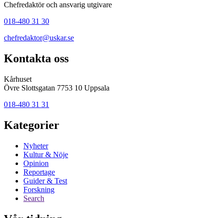
Chefredaktör och ansvarig utgivare
018-480 31 30
chefredaktor@uskar.se
Kontakta oss
Kårhuset
Övre Slottsgatan 7753 10 Uppsala
018-480 31 31
Kategorier
Nyheter
Kultur & Nöje
Opinion
Reportage
Guider & Test
Forskning
Search