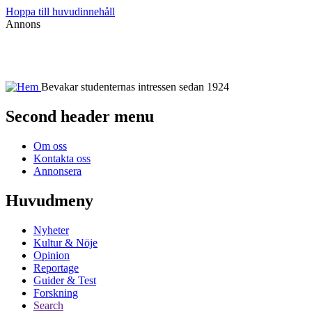
Hoppa till huvudinnehåll
Annons
Bevakar studenternas intressen sedan 1924
Second header menu
Om oss
Kontakta oss
Annonsera
Huvudmeny
Nyheter
Kultur & Nöje
Opinion
Reportage
Guider & Test
Forskning
Search