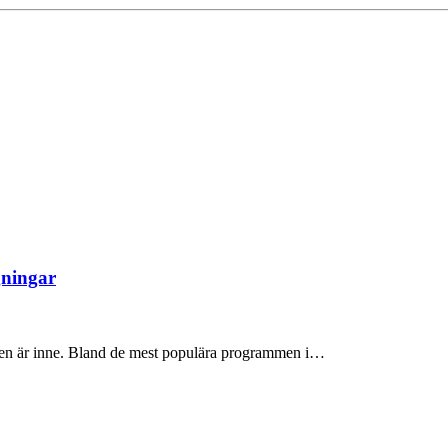
gningar
iken är inne. Bland de mest populära programmen i…