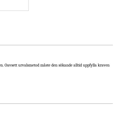
gen. Oavsett urvalsmetod måste den sökande alltid uppfylla kraven