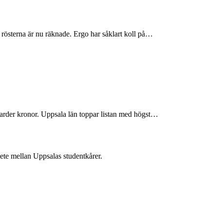
rösterna är nu räknade. Ergo har såklart koll på…
arder kronor. Uppsala län toppar listan med högst…
te mellan Uppsalas studentkårer.