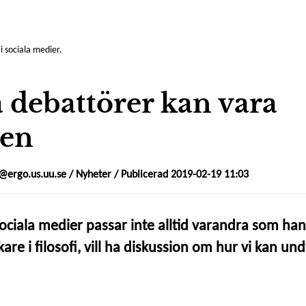
i sociala medier.
 debattörer kan vara
gen
ergo.us.uu.se
/
Nyheter
/ Publicerad 2019-02-19 11:03
ociala medier passar inte alltid varandra som ha
kare i filosofi, vill ha diskussion om hur vi kan un