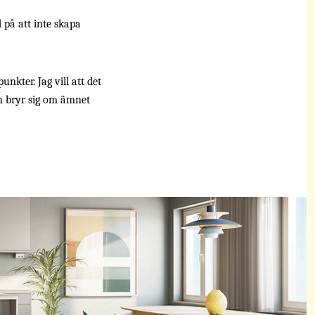
 på att inte skapa
nkter. Jag vill att det
en bryr sig om ämnet