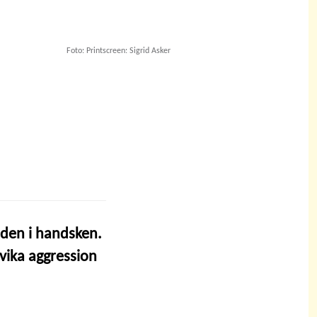
Foto: Printscreen: Sigrid Asker
nden i handsken.
dvika aggression