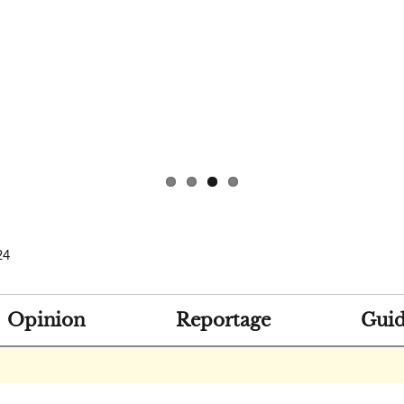
24
Opinion
Reportage
Guid