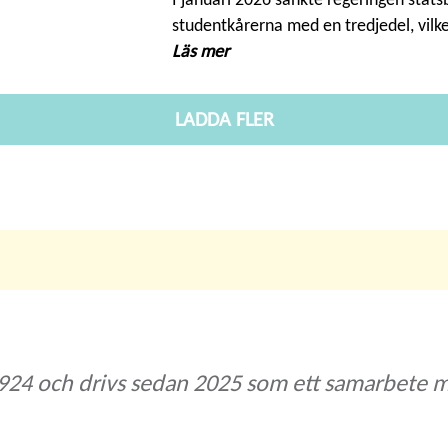
studentkårerna med en tredjedel, vilke
Läs mer
LADDA FLER
24 och drivs sedan 2025 som ett samarbete m