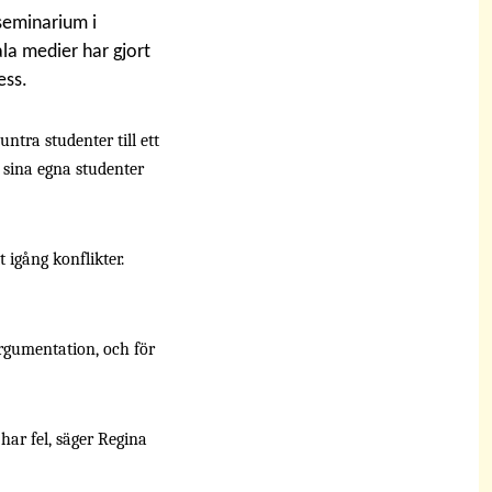
seminarium i
ala medier har gjort
ess.
ntra studenter till ett
 sina egna studenter
t igång konflikter.
argumentation, och för
har fel, säger Regina