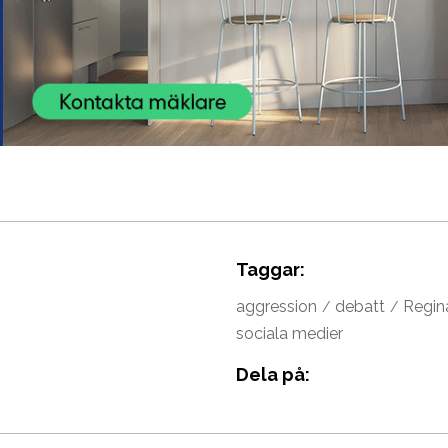
Taggar:
aggression
debatt
Regina
sociala medier
Dela på: