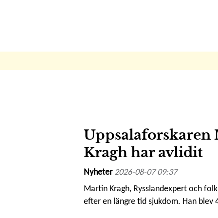
Uppsalaforskaren 
Kragh har avlidit
Nyheter
2026-08-07 09:37
Martin Kragh, Rysslandexpert och folkb
efter en längre tid sjukdom. Han blev 