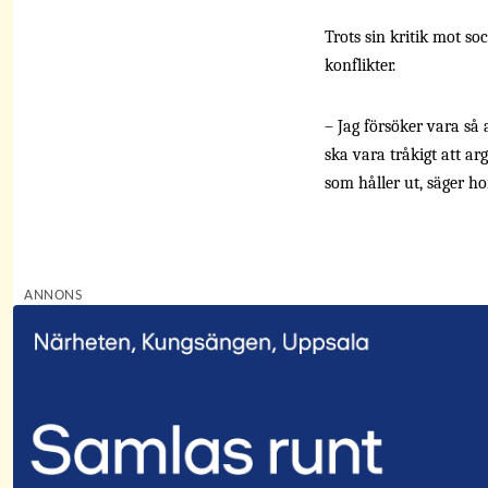
Trots sin kritik mot so
konflikter.
– Jag försöker vara så 
ska vara tråkigt att a
som håller ut, säger ho
ANNONS