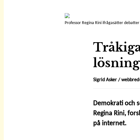
Professor Regina Rini ifrågasätter debatter 
Tråkiga
lösnin
Sigrid Asker /
webbred@
Demokrati och s
Regina Rini, fors
på internet.