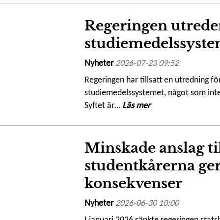
Regeringen utrede
studiemedelssyste
Nyheter
2026-07-23 09:52
Regeringen har tillsatt en utredning fö
studiemedelssystemet, något som inte
Syftet är…
Läs mer
Minskade anslag ti
studentkårerna ger
konsekvenser
Nyheter
2026-06-30 10:00
I januari 2026 sänkte regeringen statsb