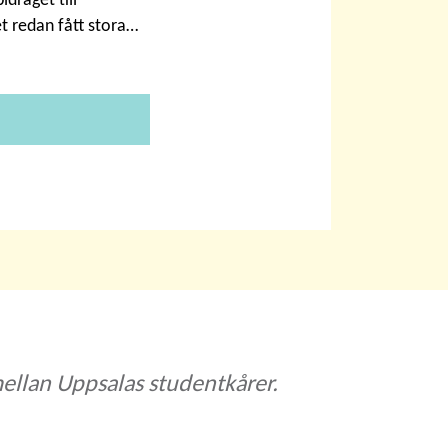
t redan fått stora…
ellan Uppsalas studentkårer.