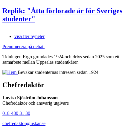
Replik: "Åtta förlorade år för Sveriges
studenter"
visa fler nyheter
Prenumerera på debatt
Tidningen Ergo grundades 1924 och drivs sedan 2025 som ett
samarbete mellan Uppsalas studentkårer.
Bevakar studenternas intressen sedan 1924
Chefredaktör
Lovisa Sjöström Johansson
Chefredaktör och ansvarig utgivare
018-480 31 30
chefredaktor@uskar.se