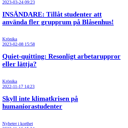
2023-03-24 09:23
INSÄNDARE: Tillåt studenter att
använda fler grupprum på Blåsenhus!
Krönika
2023-02-08 15:58
Quiet-quitting: Resonligt arbetaruppror
eller lättja?
Krönika
2022-11-17 14:23
Skyll inte klimatkrisen på
humaniorastudenter
Nyheter i korthet