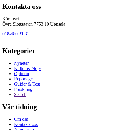
Kontakta oss
Kårhuset
Övre Slottsgatan 7753 10 Uppsala
018-480 31 31
Kategorier
Nyheter
Kultur & Nöje
Opinion
Reportage
Guider & Test
Forskning
Search
Vår tidning
Om oss
Kontakta oss
Annonsera