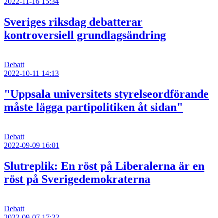
2022-11-16 15:34
Sveriges riksdag debatterar
kontroversiell grundlagsändring
Debatt
2022-10-11 14:13
"Uppsala universitets styrelseordförande
måste lägga partipolitiken åt sidan"
Debatt
2022-09-09 16:01
Slutreplik: En röst på Liberalerna är en
röst på Sverigedemokraterna
Debatt
2022-09-07 17:22