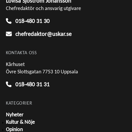
Lovisa Sjöström Johansson
Chefredaktör och ansvarig utgivare
018-480 31 30
chefredaktor@uskar.se
KONTAKTA OSS
Kårhuset
Övre Slottsgatan 7753 10 Uppsala
018-480 31 31
KATEGORIER
Nyheter
Kultur & Nöje
Opinion