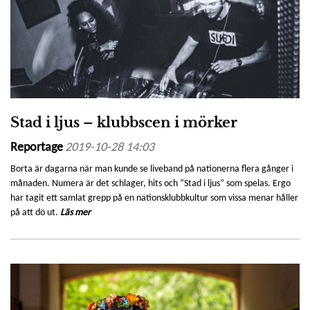
Stad i ljus – klubbscen i mörker
Reportage
2019-10-28 14:03
Borta är dagarna när man kunde se liveband på nationerna flera gånger i
månaden. Numera är det schlager, hits och ”Stad i ljus” som spelas. Ergo
har tagit ett samlat grepp på en nationsklubbkultur som vissa menar håller
på att dö ut.
Läs mer