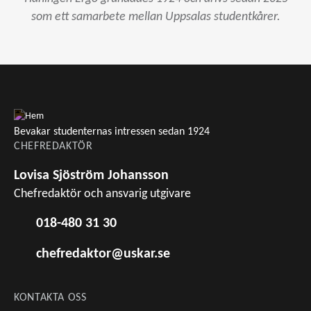
som ett samarbete mellan Uppsalas studentkårer.
Bevakar studenternas intressen sedan 1924
CHEFREDAKTÖR
Lovisa Sjöström Johansson
Chefredaktör och ansvarig utgivare
018-480 31 30
chefredaktor@uskar.se
KONTAKTA OSS