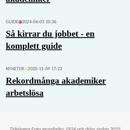
GUIDE
2024-06-03 10:36
Så kirrar du jobbet - en
komplett guide
NYHETER
2020-11-09 17:23
Rekordmånga akademiker
arbetslösa
Tidningen Ergo grundades 1924 och drivs sedan 2025