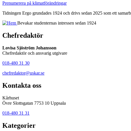
Prenumerera på klimatförändringar
Tidningen Ergo grundades 1924 och drivs sedan 2025 som ett samarbe
Bevakar studenternas intressen sedan 1924
Chefredaktör
Lovisa Sjöström Johansson
Chefredaktör och ansvarig utgivare
018-480 31 30
chefredaktor@uskar.se
Kontakta oss
Kårhuset
Övre Slottsgatan 7753 10 Uppsala
018-480 31 31
Kategorier