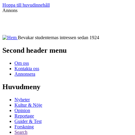
Hoppa till huvudinnehåll
Annons
Bevakar studenternas intressen sedan 1924
Second header menu
Om oss
Kontakta oss
Annonsera
Huvudmeny
Nyheter
Kultur & Nöje
Opinion
Reportage
Guider & Test
Forskning
Search