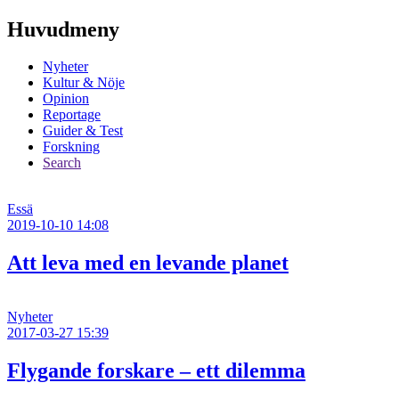
Huvudmeny
Nyheter
Kultur & Nöje
Opinion
Reportage
Guider & Test
Forskning
Search
Essä
2019-10-10 14:08
Att leva med en levande planet
Nyheter
2017-03-27 15:39
Flygande forskare – ett dilemma