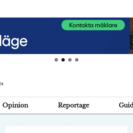
24
Opinion
Reportage
Guid