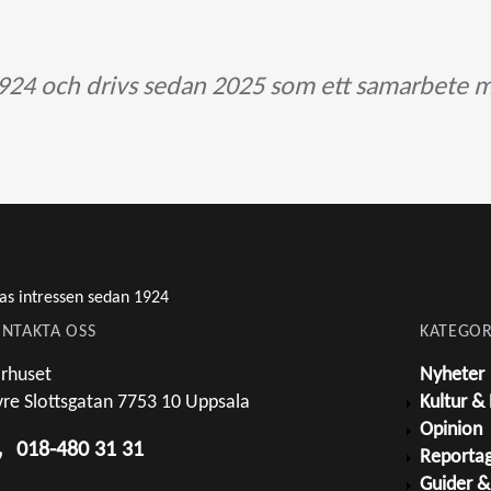
24 och drivs sedan 2025 som ett samarbete m
as intressen sedan 1924
NTAKTA OSS
KATEGOR
rhuset
Nyheter
re Slottsgatan 7753 10 Uppsala
Kultur &
Opinion
018-480 31 31
Reporta
Guider &