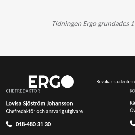
Tidningen Ergo grundades 19
Bevakar studentern
CHEFREDAKTÖR
KO
Kå
Lovisa Sjöström Johansson
Öv
Chefredaktör och ansvarig utgivare
018-480 31 30