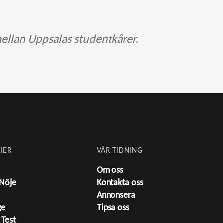
ellan Uppsalas studentkårer.
IER
VÅR TIDNING
Om oss
 Nöje
Kontakta oss
Annonsera
ge
Tipsa oss
 Test