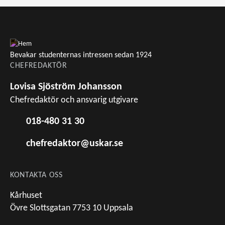
Bevakar studenternas intressen sedan 1924
CHEFREDAKTÖR
Lovisa Sjöström Johansson
Chefredaktör och ansvarig utgivare
018-480 31 30
chefredaktor@uskar.se
KONTAKTA OSS
Kårhuset
Övre Slottsgatan 7753 10 Uppsala