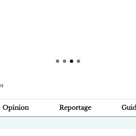
24
Opinion
Reportage
Guid