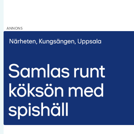
ANNONS