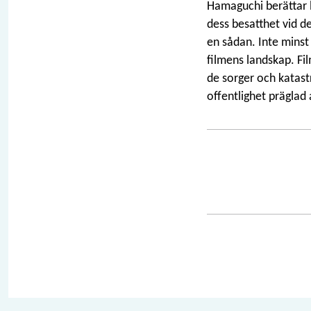
Hamaguchi berättar
dess besatthet vid de
en sådan. Inte minst 
filmens landskap. Fil
de sorger och katastr
offentlighet präglad 