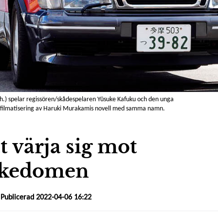
t.h.) spelar regissören/skådespelaren Yūsuke Kafuku och den unga
a filmatisering av Haruki Murakamis novell med samma namn.
tt värja sig mot
rikedomen
 Publicerad 2022-04-06 16:22