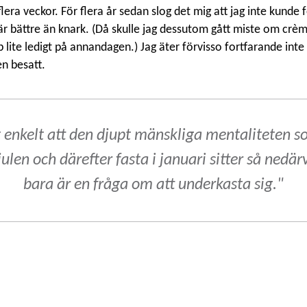
lera veckor. För flera år sedan slog det mig att jag inte kunde 
är bättre än knark. (Då skulle jag dessutom gått miste om cr
lite ledigt på annandagen.) Jag äter förvisso fortfarande inte 
en besatt.
t enkelt att den djupt mänskliga mentaliteten so
ulen och därefter fasta i januari sitter så nedärv
bara är en fråga om att underkasta sig."