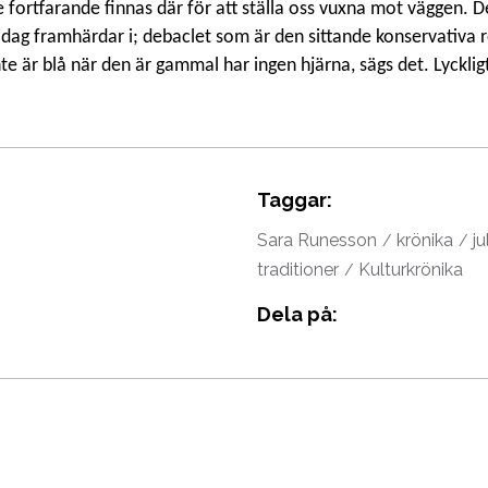
fortfarande finnas där för att ställa oss vuxna mot väggen. De
idag framhärdar i; debaclet som är den sittande konservativa
 är blå när den är gammal har ingen hjärna, sägs det. Lyckligtv
Taggar:
Sara Runesson
krönika
ju
traditioner
Kulturkrönika
Dela på: