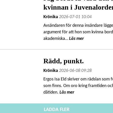
kvinnan i Juvenalorde
Krönika
2026-07-01 10:04
Avsändaren för denna insändare lägge
argument för att hon som kvinna bord
akademiska…
Läs mer
Rädd, punkt.
Krönika
2026-06-08 09:28
Ergos Isa Eld skriver om rädslan som f
som finns. Om oro kring framtiden oc
dåtiden.
Läs mer
LADDA FLER