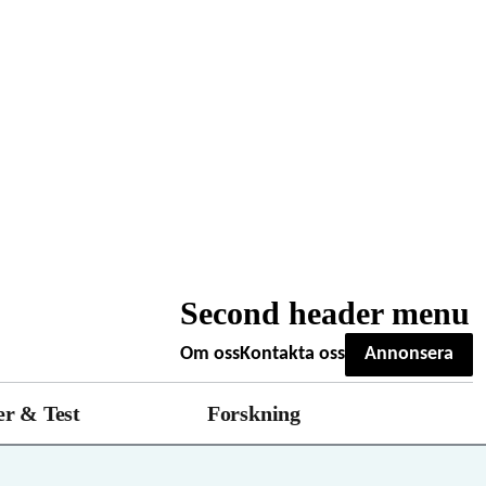
Second header menu
Om oss
Kontakta oss
Annonsera
r & Test
Forskning