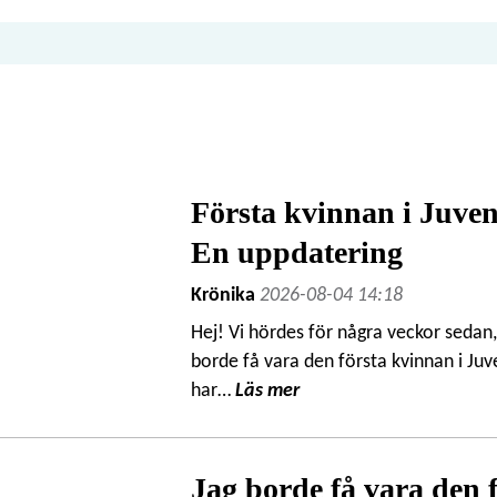
Första kvinnan i Juve
En uppdatering
Krönika
2026-08-04 14:18
Hej! Vi hördes för några veckor sedan, 
borde få vara den första kvinnan i J
har…
Läs mer
Jag borde få vara den 