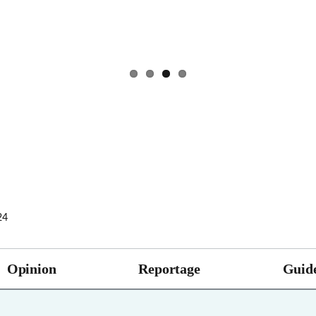
24
Opinion
Reportage
Guide