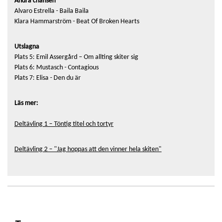
Andra chansen
Alvaro Estrella - Baila Baila
Klara Hammarström - Beat Of Broken Hearts
Utslagna
Plats 5: Emil Assergård – Om allting skiter sig
Plats 6: Mustasch - Contagious
Plats 7: Elisa - Den du är
Läs mer:
Deltävling 1 – Töntig titel och tortyr
Deltävling 2 – "Jag hoppas att den vinner hela skiten"