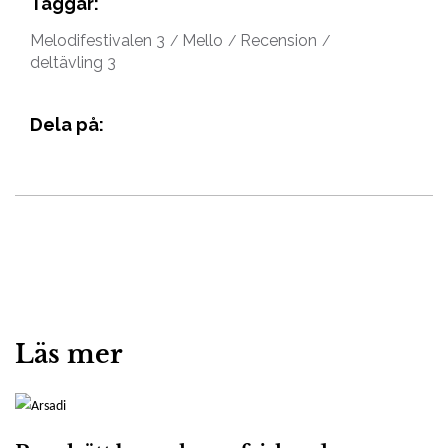
Taggar:
Melodifestivalen 3
Mello
Recension
deltävling 3
Dela på:
Läs mer