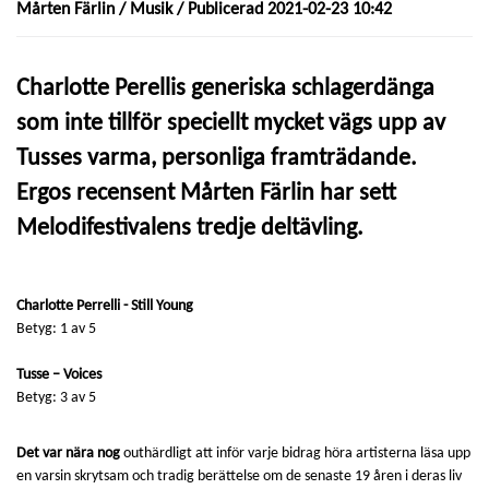
Mårten Färlin /
Musik
/ Publicerad 2021-02-23 10:42
Charlotte Perellis generiska schlagerdänga
som inte tillför speciellt mycket vägs upp av
Tusses varma, personliga framträdande.
Ergos recensent Mårten Färlin har sett
Melodifestivalens tredje deltävling.
Charlotte Perrelli - Still Young
Betyg: 1 av 5
Tusse – Voices
Betyg: 3 av 5
Det var nära nog
outhärdligt att inför varje bidrag höra artisterna läsa upp
en varsin skrytsam och tradig berättelse om de senaste 19 åren i deras liv