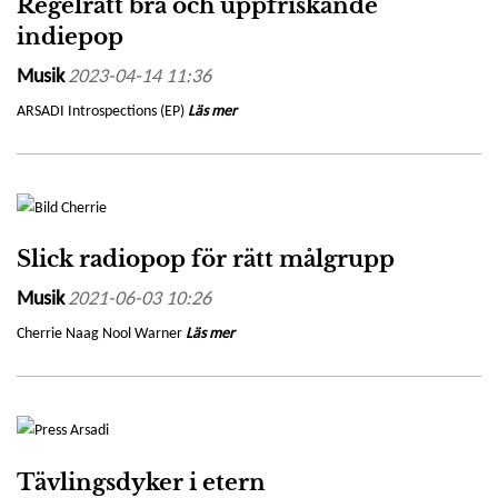
Regelrätt bra och uppfriskande
indiepop
Musik
2023-04-14 11:36
ARSADI Introspections (EP)
Läs mer
Slick radiopop för rätt målgrupp
Musik
2021-06-03 10:26
Cherrie Naag Nool Warner
Läs mer
Tävlingsdyker i etern