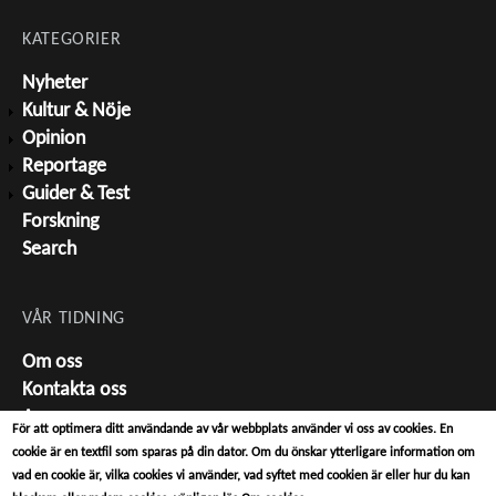
KATEGORIER
Nyheter
Kultur & Nöje
Opinion
Reportage
Guider & Test
Forskning
Search
VÅR TIDNING
Om oss
Kontakta oss
Annonsera
För att optimera ditt användande av vår webbplats använder vi oss av cookies. En
Tipsa oss
cookie är en textfil som sparas på din dator. Om du önskar ytterligare information om
vad en cookie är, vilka cookies vi använder, vad syftet med cookien är eller hur du kan