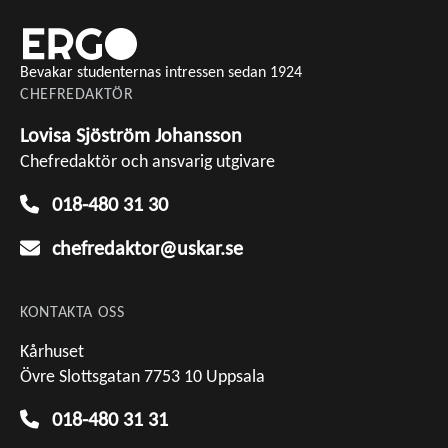
Bevakar studenternas intressen sedan 1924
CHEFREDAKTÖR
Lovisa Sjöström Johansson
Chefredaktör och ansvarig utgivare
018-480 31 30
chefredaktor@uskar.se
KONTAKTA OSS
Kårhuset
Övre Slottsgatan 7753 10 Uppsala
018-480 31 31