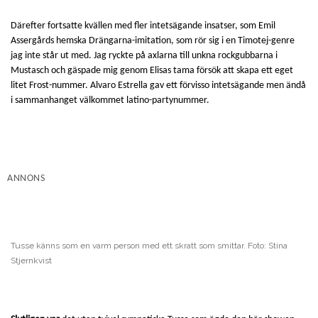
Därefter fortsatte kvällen med fler intetsägande insatser, som Emil
Assergårds hemska Drängarna-imitation, som rör sig i en Timotej-genre
jag inte står ut med. Jag ryckte på axlarna till unkna rockgubbarna i
Mustasch och gäspade mig genom Elisas tama försök att skapa ett eget
litet Frost-nummer. Alvaro Estrella gav ett förvisso intetsägande men ändå
i sammanhanget välkommet latino-partynummer.
ANNONS
Tusse känns som en varm person med ett skratt som smittar. Foto: Stina
Stjernkvist