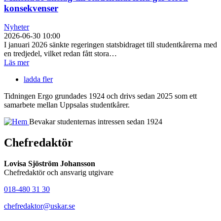
konsekvenser
Nyheter
2026-06-30 10:00
I januari 2026 sänkte regeringen statsbidraget till studentkårerna med
en tredjedel, vilket redan fått stora…
Läs mer
ladda fler
Tidningen Ergo grundades 1924 och drivs sedan 2025 som ett
samarbete mellan Uppsalas studentkårer.
Bevakar studenternas intressen sedan 1924
Chefredaktör
Lovisa Sjöström Johansson
Chefredaktör och ansvarig utgivare
018-480 31 30
chefredaktor@uskar.se