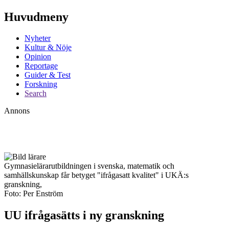
Huvudmeny
Nyheter
Kultur & Nöje
Opinion
Reportage
Guider & Test
Forskning
Search
Annons
Gymnasielärarutbildningen i svenska, matematik och
samhällskunskap får betyget "ifrågasatt kvalitet" i UKÄ:s
granskning,
Foto: Per Enström
UU ifrågasätts i ny granskning