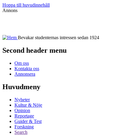
Hoppa till huvudinnehåll
Annons
Bevakar studenternas intressen sedan 1924
Second header menu
Om oss
Kontakta oss
Annonsera
Huvudmeny
Nyheter
Kultur & Nöje
Opinion
Reportage
Guider & Test
Forskning
Search