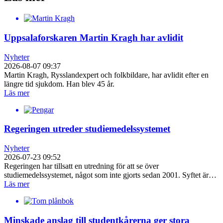
Uppsalaforskaren Martin Kragh har avlidit
Nyheter
2026-08-07 09:37
Martin Kragh, Rysslandexpert och folkbildare, har avlidit efter en
längre tid sjukdom. Han blev 45 år.
Läs mer
Regeringen utreder studiemedelssystemet
Nyheter
2026-07-23 09:52
Regeringen har tillsatt en utredning för att se över
studiemedelssystemet, något som inte gjorts sedan 2001. Syftet är…
Läs mer
Minskade anslag till studentkårerna ger stora