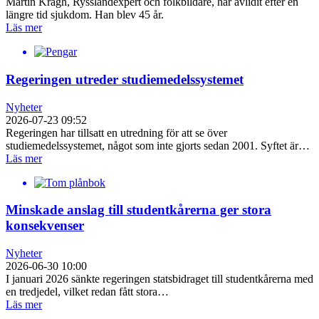
Martin Kragh, Rysslandexpert och folkbildare, har avlidit efter en
längre tid sjukdom. Han blev 45 år.
Läs mer
Regeringen utreder studiemedelssystemet
Nyheter
2026-07-23 09:52
Regeringen har tillsatt en utredning för att se över
studiemedelssystemet, något som inte gjorts sedan 2001. Syftet är…
Läs mer
Minskade anslag till studentkårerna ger stora
konsekvenser
Nyheter
2026-06-30 10:00
I januari 2026 sänkte regeringen statsbidraget till studentkårerna med
en tredjedel, vilket redan fått stora…
Läs mer