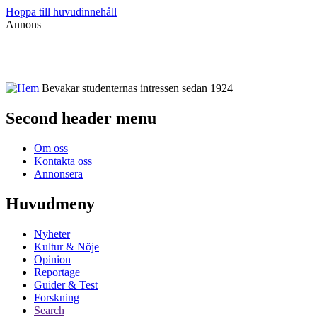
Hoppa till huvudinnehåll
Annons
Bevakar studenternas intressen sedan 1924
Second header menu
Om oss
Kontakta oss
Annonsera
Huvudmeny
Nyheter
Kultur & Nöje
Opinion
Reportage
Guider & Test
Forskning
Search