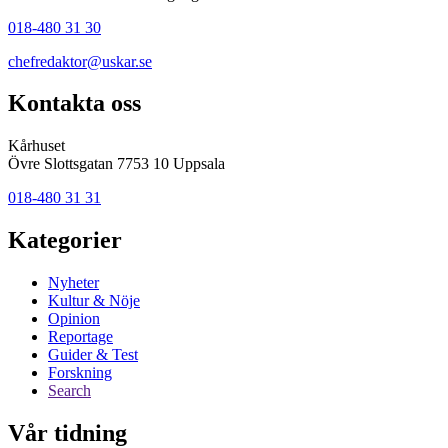
018-480 31 30
chefredaktor@uskar.se
Kontakta oss
Kårhuset
Övre Slottsgatan 7753 10 Uppsala
018-480 31 31
Kategorier
Nyheter
Kultur & Nöje
Opinion
Reportage
Guider & Test
Forskning
Search
Vår tidning