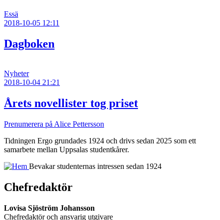
Essä
2018-10-05 12:11
Dagboken
Nyheter
2018-10-04 21:21
Årets novellister tog priset
Prenumerera på Alice Pettersson
Tidningen Ergo grundades 1924 och drivs sedan 2025 som ett
samarbete mellan Uppsalas studentkårer.
Bevakar studenternas intressen sedan 1924
Chefredaktör
Lovisa Sjöström Johansson
Chefredaktör och ansvarig utgivare