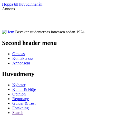
Hoppa till huvudinnehåll
Annons
Bevakar studenternas intressen sedan 1924
Second header menu
Om oss
Kontakta oss
Annonsera
Huvudmeny
Nyheter
Kultur & Nöje
Opinion
Reportage
Guider & Test
Forskning
Search