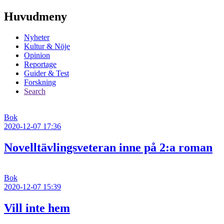
Huvudmeny
Nyheter
Kultur & Nöje
Opinion
Reportage
Guider & Test
Forskning
Search
Bok
2020-12-07 17:36
Novelltävlingsveteran inne på 2:a roman
Bok
2020-12-07 15:39
Vill inte hem