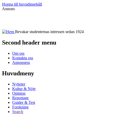
Hoppa till huvudinnehåll
Annons
Bevakar studenternas intressen sedan 1924
Second header menu
Om oss
Kontakta oss
Annonsera
Huvudmeny
Nyheter
Kultur & Nöje
Opinion
Reportage
Guider & Test
Forskning
Search