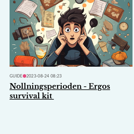
GUIDE
2023-08-24 08:23
Nollningsperioden - Ergos
survival kit