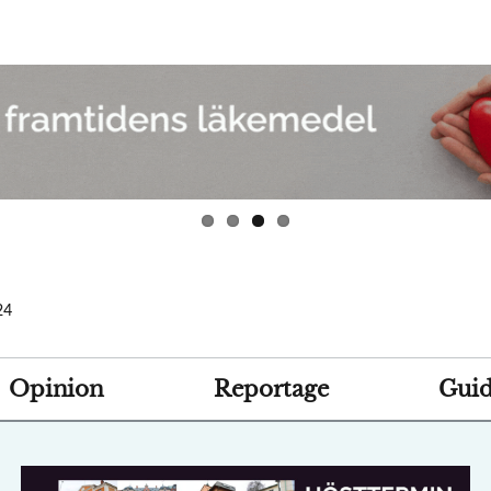
24
Opinion
Reportage
Guid