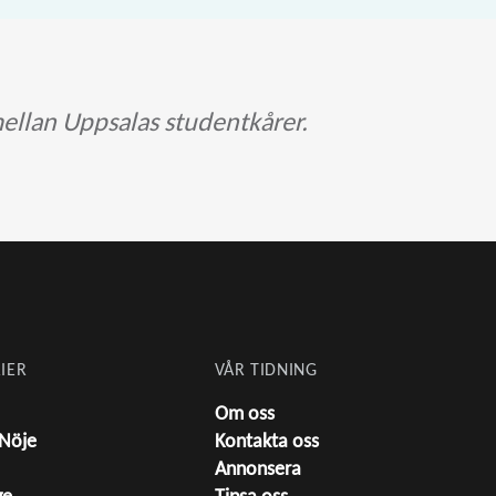
ellan Uppsalas studentkårer.
IER
VÅR TIDNING
Om oss
 Nöje
Kontakta oss
Annonsera