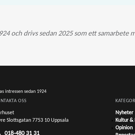
24 och drivs sedan 2025 som ett samarbete m
as intressen sedan 1924
NTAKTA OSS
KATEGOR
rhuset
Nyheter
re Slottsgatan 7753 10 Uppsala
Kultur &
Opinion
018-480 31 31