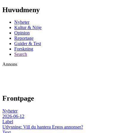
Huvudmeny
Nyheter
Kultur & Nöje
Opinion
Reportage
Guider & Test
Forskning
Search
Annons
Frontpage
Nyheter
2026-06-12
Label
Utlysning: Vill du hantera Ergos annonser?
Text