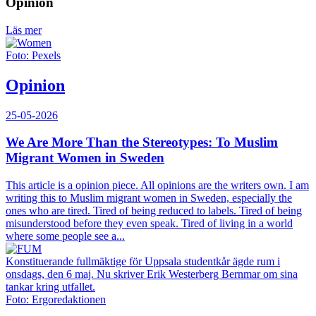
Opinion
Läs mer
Foto: Pexels
Opinion
25-05-2026
We Are More Than the Stereotypes: To Muslim
Migrant Women in Sweden
This article is a opinion piece. All opinions are the writers own. I am
writing this to Muslim migrant women in Sweden, especially the
ones who are tired. Tired of being reduced to labels. Tired of being
misunderstood before they even speak. Tired of living in a world
where some people see a...
Konstituerande fullmäktige för Uppsala studentkår ägde rum i
onsdags, den 6 maj. Nu skriver Erik Westerberg Bernmar om sina
tankar kring utfallet.
Foto: Ergoredaktionen