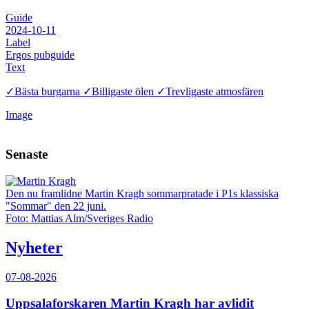
Guide
2024-10-11
Label
Ergos pubguide
Text
✓Bästa burgarna ✓Billigaste ölen ✓Trevligaste atmosfären
Image
Senaste
Den nu framlidne Martin Kragh sommarpratade i P1s klassiska
"Sommar" den 22 juni.
Foto: Mattias Alm/Sveriges Radio
Nyheter
07-08-2026
Uppsalaforskaren Martin Kragh har avlidit