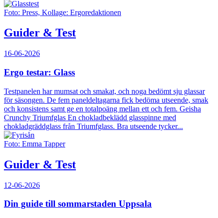
Foto: Press, Kollage: Ergoredaktionen
Guider & Test
16-06-2026
Ergo testar: Glass
Testpanelen har mumsat och smakat, och noga bedömt sju glassar
för säsongen. De fem paneldeltagarna fick bedöma utseende, smak
och konsistens samt ge en totalpoäng mellan ett och fem. Geisha
Crunchy Triumfglas En chokladbeklädd glasspinne med
chokladgräddglass från Triumfglass. Bra utseende tycker...
Foto: Emma Tapper
Guider & Test
12-06-2026
Din guide till sommarstaden Uppsala