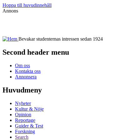
Hoppa till huvudinnehåll
Annons
Bevakar studenternas intressen sedan 1924
Second header menu
Om oss
Kontakta oss
Annonsera
Huvudmeny
Nyheter
Kultur & Nöje
Opinion
Reportage
Guider & Test
Forskning
Search