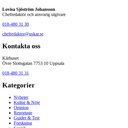
Lovisa Sjöström Johansson
Chefredaktör och ansvarig utgivare
018-480 31 30
chefredaktor@uskar.se
Kontakta oss
Kårhuset
Övre Slottsgatan 7753 10 Uppsala
018-480 31 31
Kategorier
Nyheter
Kultur & Nöje
Opinion
Reportage
Guider & Test
Forskning