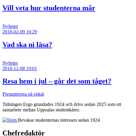
Vill veta hur studenterna mår
Nyheter
2018-02-09 16:29
Vad ska ni läsa?
Nyheter
2016-12-08 19:01
Resa hem i jul – går det som tåget?
Prenumerera på enkät
Tidningen Ergo grundades 1924 och drivs sedan 2025 som ett
samarbete mellan Uppsalas studentkårer.
Bevakar studenternas intressen sedan 1924
Chefredaktör