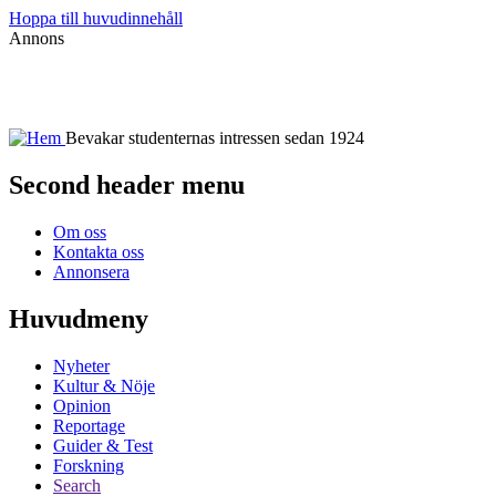
Hoppa till huvudinnehåll
Annons
Bevakar studenternas intressen sedan 1924
Second header menu
Om oss
Kontakta oss
Annonsera
Huvudmeny
Nyheter
Kultur & Nöje
Opinion
Reportage
Guider & Test
Forskning
Search