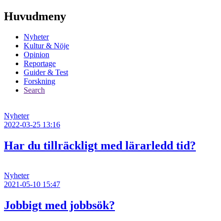
Huvudmeny
Nyheter
Kultur & Nöje
Opinion
Reportage
Guider & Test
Forskning
Search
Nyheter
2022-03-25 13:16
Har du tillräckligt med lärarledd tid?
Nyheter
2021-05-10 15:47
Jobbigt med jobbsök?