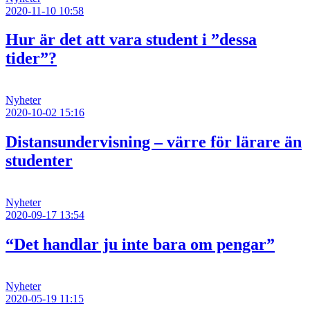
2020-11-10 10:58
Hur är det att vara student i ”dessa
tider”?
Nyheter
2020-10-02 15:16
Distansundervisning – värre för lärare än
studenter
Nyheter
2020-09-17 13:54
“Det handlar ju inte bara om pengar”
Nyheter
2020-05-19 11:15