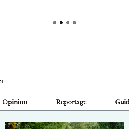
24
Opinion
Reportage
Guid