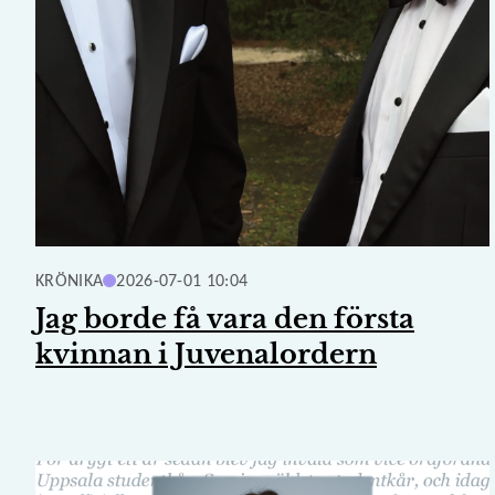
KRÖNIKA
2026-07-01 10:04
Jag borde få vara den första
kvinnan i Juvenalordern