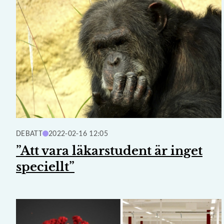
DEBATT
2022-02-16 12:05
”Att vara läkarstudent är inget
speciellt”