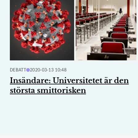
DEBATT
2020-03-13 10:48
Insändare: Universitetet är den
största smittorisken