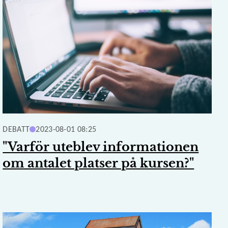
DEBATT
2023-08-01 08:25
"Varför uteblev informationen
om antalet platser på kursen?"