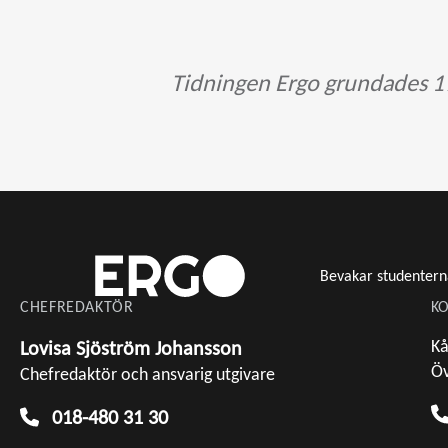
Tidningen Ergo grundades 19
Bevakar studentern
CHEFREDAKTÖR
KO
Kå
Lovisa Sjöström Johansson
Öv
Chefredaktör och ansvarig utgivare
018-480 31 30