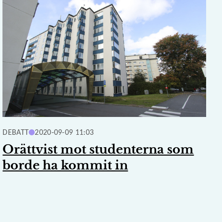
DEBATT
2020-09-09 11:03
Orättvist mot studenterna som
borde ha kommit in