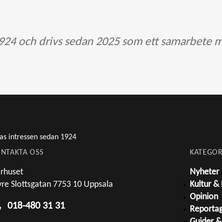
24 och drivs sedan 2025 som ett samarbete m
as intressen sedan 1924
NTAKTA OSS
KATEGOR
rhuset
Nyheter
re Slottsgatan 7753 10 Uppsala
Kultur &
Opinion
018-480 31 31
Reporta
Guider &