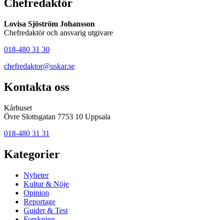
Chefredaktör
Lovisa Sjöström Johansson
Chefredaktör och ansvarig utgivare
018-480 31 30
chefredaktor@uskar.se
Kontakta oss
Kårhuset
Övre Slottsgatan 7753 10 Uppsala
018-480 31 31
Kategorier
Nyheter
Kultur & Nöje
Opinion
Reportage
Guider & Test
Forskning