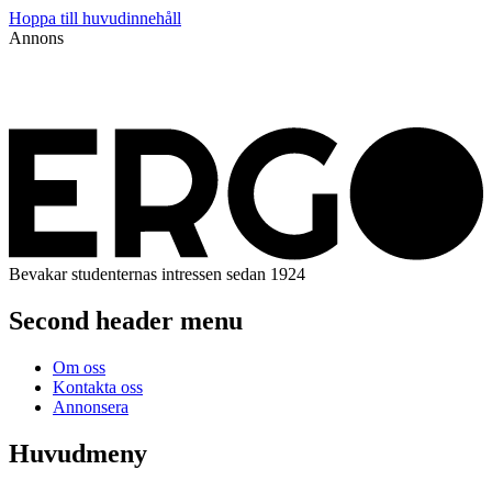
Hoppa till huvudinnehåll
Annons
Bevakar studenternas intressen sedan 1924
Second header menu
Om oss
Kontakta oss
Annonsera
Huvudmeny