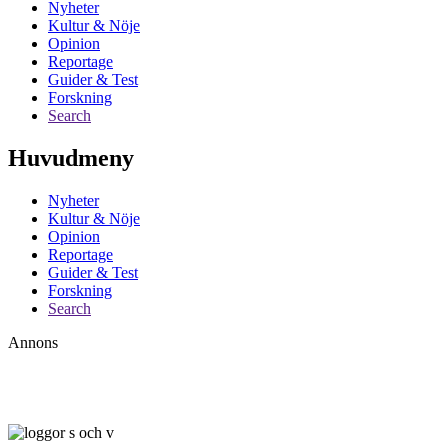
Nyheter
Kultur & Nöje
Opinion
Reportage
Guider & Test
Forskning
Search
Huvudmeny
Nyheter
Kultur & Nöje
Opinion
Reportage
Guider & Test
Forskning
Search
Annons