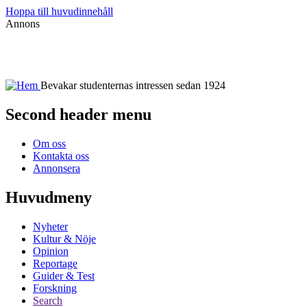
Hoppa till huvudinnehåll
Annons
Bevakar studenternas intressen sedan 1924
Second header menu
Om oss
Kontakta oss
Annonsera
Huvudmeny
Nyheter
Kultur & Nöje
Opinion
Reportage
Guider & Test
Forskning
Search