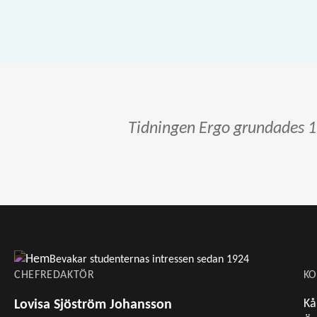
Tidningen Ergo grundades 1
Bevakar studenternas intressen sedan 1924
CHEFREDAKTÖR
KO
Kå
Lovisa Sjöström Johansson