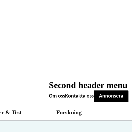
Second header menu
Om oss
Kontakta oss
Annonsera
r & Test
Forskning