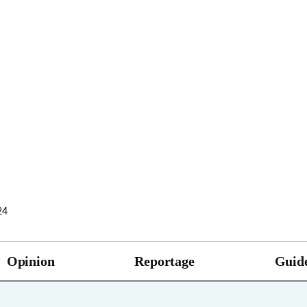
24
Opinion
Reportage
Guide