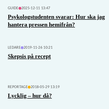
GUIDE
2025-12-11 13:47
Psykologstudenten svarar: Hur ska jag
hantera pressen hemifrån?
LEDARE
2019-11-26 10:21
Skepsis på recept
REPORTAGE
2018-05-29 13:19
Lycklig – hur då?