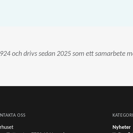
924 och drivs sedan 2025 som ett samarbete me
NTAKTA OSS
KATEGOR
rhuset
Nyheter