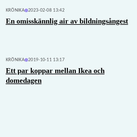
KRÖNIKA
2023-02-08 13:42
En omisskännlig air av bildningsångest
KRÖNIKA
2019-10-11 13:17
Ett par koppar mellan Ikea och
domedagen