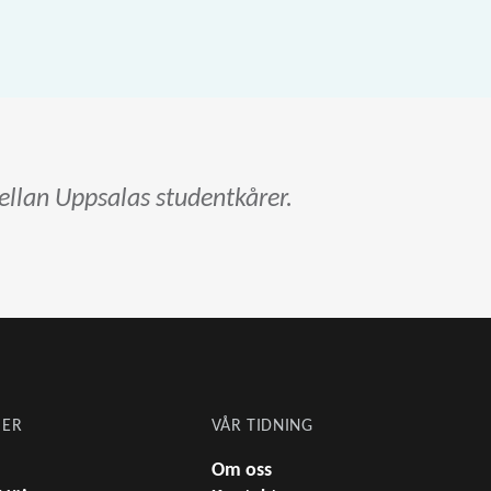
llan Uppsalas studentkårer.
IER
VÅR TIDNING
Om oss