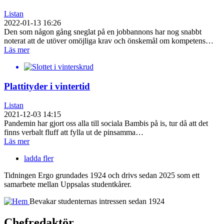
Listan
2022-01-13 16:26
Den som någon gång sneglat på en jobbannons har nog snabbt
noterat att de utöver omöjliga krav och önskemål om kompetens…
Läs mer
Plattityder i vintertid
Listan
2021-12-03 14:15
Pandemin har gjort oss alla till sociala Bambis på is, tur då att det
finns verbalt fluff att fylla ut de pinsamma…
Läs mer
ladda fler
Tidningen Ergo grundades 1924 och drivs sedan 2025 som ett
samarbete mellan Uppsalas studentkårer.
Bevakar studenternas intressen sedan 1924
Chefredaktör