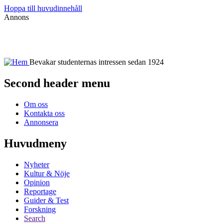
Hoppa till huvudinnehåll
Annons
Bevakar studenternas intressen sedan 1924
Second header menu
Om oss
Kontakta oss
Annonsera
Huvudmeny
Nyheter
Kultur & Nöje
Opinion
Reportage
Guider & Test
Forskning
Search