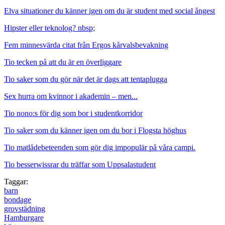
Elva situationer du känner igen om du är student med social ångest
Hipster eller teknolog? nbsp;
Fem minnesvärda citat från Ergos kårvalsbevakning
Tio tecken på att du är en överliggare
Tio saker som du gör när det är dags att tentaplugga
Sex hurra om kvinnor i akademin – men...
Tio nono:s för dig som bor i studentkorridor
Tio saker som du känner igen om du bor i Flogsta höghus
Tio matlådebeteenden som gör dig impopulär på våra campi.
Tio besserwissrar du träffar som Uppsalastudent
Taggar:
barn
bondage
grovstädning
Hamburgare