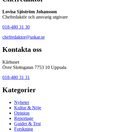
Lovisa Sjöström Johansson
Chefredaktör och ansvarig utgivare
018-480 31 30
chefredaktor@uskar.se
Kontakta oss
Kårhuset
Övre Slottsgatan 7753 10 Uppsala
018-480 31 31
Kategorier
Nyheter
Kultur & Nöje
Opinion
Reportage
Guider & Test
Forskning