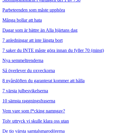
Parbeteenden som måste upphöra
Många bollar att hata
Dagar som är bättre än Alla hjärtans dag
7 anledningar att inte längta bort
7 saker du INTE måste göra innan du fyller 70 (minst)
Nya semmeltrenderna
Så överlever du oxveckorna
8 nyårslöften du garanterat kommer att hålla
7 värsta julbesvikelserna
10 sämsta raggningsfraserna
Vem vare som f*cking namngav?
Tolv uttryck vi skulle klara oss utan
De tio värsta samtalsmarodörerna